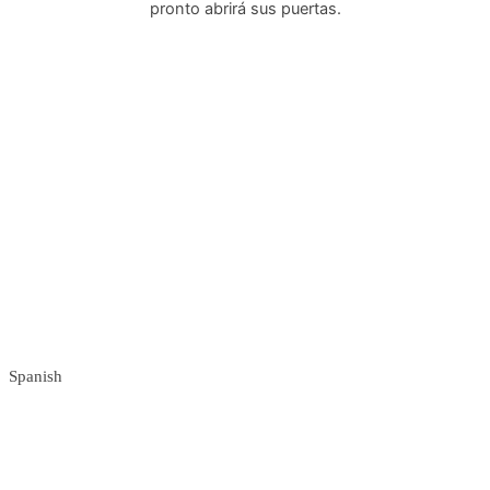
pronto abrirá sus puertas.
Instagram
Facebook
X
Spanish